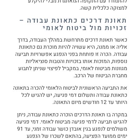
להתמודד עם התקופה המאתגרת מבלי להיקלע
למצוקה כלכלית קשה.
תאונת דרכים כתאונת עבודה –
זכויות מול ביטוח לאומי
כאשר תאונת דרכים מתרחשת במהלך העבודה, בדרך
אליה או ממנה, היא עשויה להיות מוכרת גם כתאונת
עבודה. הכרה זו פותחת בפני הנפגע אפשרויות תביעה
נוספות, המזכות אותו בזכויות והטבות סוציאליות
מגוונות מביטוח לאומי, במקביל לפיצוי שניתן לתבוע
מחברת הביטוח של הרכב.
את התביעה הראשונית לביטוח הלאומי להכרה בתאונה
כתאונת עבודה ותשלום דמי פגיעה, יש להגיש לכל
היותר עד 12 חודשים מיום התאונה.
במקרה בו תאונת הדרכים הוכרה כתאונת עבודה, ניתן
להגיש תביעה לדמי פגיעה מביטוח לאומי. דמי פגיעה
משולמים לנפגע בגין אובדן כושר עבודה זמני, עד 91
ימים ממועד הפציעה, בהתאם לשכרו של הנפגע