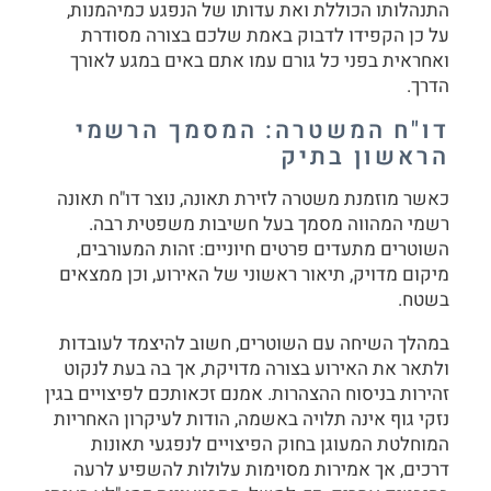
התנהלותו הכוללת ואת עדותו של הנפגע כמיהמנות,
על כן הקפידו לדבוק באמת שלכם בצורה מסודרת
ואחראית בפני כל גורם עמו אתם באים במגע לאורך
הדרך.
דו"ח המשטרה: המסמך הרשמי
הראשון בתיק
כאשר מוזמנת משטרה לזירת תאונה, נוצר דו"ח תאונה
רשמי המהווה מסמך בעל חשיבות משפטית רבה.
השוטרים מתעדים פרטים חיוניים: זהות המעורבים,
מיקום מדויק, תיאור ראשוני של האירוע, וכן ממצאים
בשטח.
במהלך השיחה עם השוטרים, חשוב להיצמד לעובדות
ולתאר את האירוע בצורה מדויקת, אך בה בעת לנקוט
זהירות בניסוח ההצהרות. אמנם זכאותכם לפיצויים בגין
נזקי גוף אינה תלויה באשמה, הודות לעיקרון האחריות
המוחלטת המעוגן בחוק הפיצויים לנפגעי תאונות
דרכים, אך אמירות מסוימות עלולות להשפיע לרעה