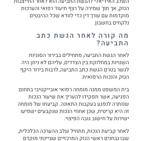
השלב האידיאלי להגשת התביעה הוא לאחר התייצבות
הנזק, אך תוך שמירה על רצף תיעוד רפואי והערכות
מוקדמות עם עורך דין כדי לוודא שכל ההיבטים
נלקחים בחשבון.
מה קורה לאחר הגשת כתב
התביעה?
לאחר הגשת התביעה, מתחילים בבירור הסוגיות
השנויות במחלוקת בין הצדדים, עליהם לא ניתן היה
לגשר בטרם הגשת כתב התביעה, לרבות בירור היקף
הנזק והנכות הרפואית.
בית המשפט ממנה מומחה רפואי אובייקטיבי בתחום
הפגיעה, אשר תפקידו להעריך את שיעור הנכות
שנותרה לנפגע בעקבות התאונה. קביעתו של מומחה
זה היא קריטית, שכן אחוזי הנכות שנקבעים ישפיעו
ישירות על חישוב גובה הפיצוי.
לאחר קביעת הנכות, מתחיל שלב ההערכה הכלכלית,
שבו נבחנים ראשי הנזק המרכזיים שציינתי מוקדם