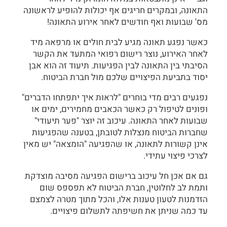
התאונה, ובמקרים חריגים אף יכולות להופיע לראשונה
מס' שבועות ואף חודשים לאחר אירוע התאונה!
כאשר נפגע תאונה מגיע לבית חולים או מרפאה מיד
לאחר האירוע, נוצר רישום רפואי המתעד את הקשר
הסיבתי בין התאונה לבין הפגיעות. תיעוד זה הוא אבן
יסוד בתביעת הפיצויים שלכם מול חברת הביטוח.
נפגעים רבים מדי בוחרים "לראות איך יתפתחו הדברים"
ופונים לטיפול רק כאשר הכאבים מחמירים, ימים או
שבועות לאחר התאונה. עיכוב זה יוצר "פער תיעודי"
שחברות הביטוח מנצלות לטובתן, בטענה שהפגיעות
אינן קשורות לתאונה, או שהפגיעה "הומצאה" יש מאין
לצרכי פיצוי עתידי.
גם אם אכן חל עיכוב ברישום הפגיעה מסיבה מוצדקת
ותמת לב לחלוטין, חברת הביטוח לא תפספס שום
הזדמנות לטעון טענות אלו, והכל מתוך מטרה לצמצם
עד כמה שניתן את חשיפתה לתשלום פיצויים.