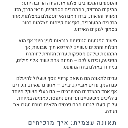
והנוסעים המעורבים, צלמו את הזירה הרחבה יותר:
המיקום המדויק, התמרורים הסמוכים, תנאי הדרך, מזג
האוויר והראות, בררו האם האירוע צולם במצלמות אחד
הרכבים המעורבים, ואף אם קיימות מצלמות רחוב
בסמוך למקום האירוע.
תיעוד הפגיעות הגופניות הנראות לעין חיוני אף הוא.
חבלות וחתכים עשויים להירפא תוך שבועות, אך
התמונות שלהם מספקות עדות חזותית לחומרת
הפגיעה, וכידוע לכם – תמונה אחת שווה אלף מילים,
במיוחד באולם בית המשפט.
עדים לתאונה הם משאב קריטי נוסף שעלול להיעלם
עם הזמן. עדים אובייקטיביים — אנשים שאינם מכירים
אף אחד מהצדדים המעורבים — הם בעלי משקל מיוחד
בהליכים משפטיים ועדותם נתפסת כאמינה במיוחד.
על כן פעלו לגבות מהם פרטים מלאים בטרם יעזבו את
הזירה.
תאונה עצמית: איך מוכיחים