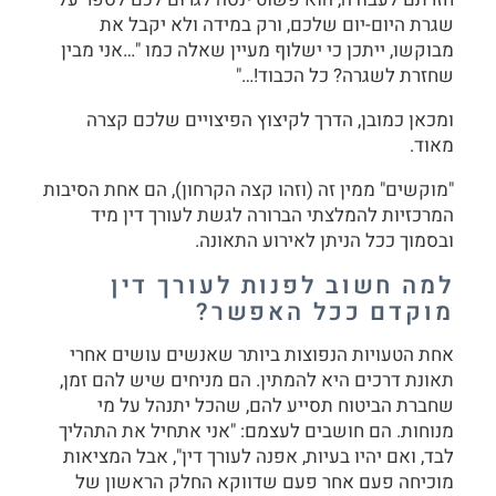
שגרת היום-יום שלכם, ורק במידה ולא יקבל את
מבוקשו, ייתכן כי ישלוף מעיין שאלה כמו "…אני מבין
שחזרת לשגרה? כל הכבוד!…"
ומכאן כמובן, הדרך לקיצוץ הפיצויים שלכם קצרה
מאוד.
"מוקשים" ממין זה (וזהו קצה הקרחון), הם אחת הסיבות
המרכזיות להמלצתי הברורה לגשת לעורך דין מיד
ובסמוך ככל הניתן לאירוע התאונה.
למה חשוב לפנות לעורך דין
מוקדם ככל האפשר
?
אחת הטעויות הנפוצות ביותר שאנשים עושים אחרי
תאונת דרכים היא להמתין. הם מניחים שיש להם זמן,
שחברת הביטוח תסייע להם, שהכל יתנהל על מי
מנוחות. הם חושבים לעצמם: "אני אתחיל את התהליך
לבד, ואם יהיו בעיות, אפנה לעורך דין", אבל המציאות
מוכיחה פעם אחר פעם שדווקא החלק הראשון של