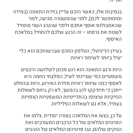
בנסיבות אלו, כאשר הנכם עדיין בזירת התאונה (במידה
ומתאפשר לכם), לפני שהמשטרה מגיעה, לפני
שהאמבולנס אוסף אתכם ולפני שהנהג השני מתחיל
לשנות את גרסתו – זה הרגע שלכם להתחיל במלאכת
האיסוף.
בעידן הדיגיטלי, הטלפון החכם שברשותכם הוא כלי
יעיל ביותר לשימור ראיות.
היות ורגע התאונה הוא רגע מכונן לשלושה היבטים
משפטיים כפי שציינתי לעיל, המלצתי החמה היא
לאסוף כמה שיותר ראיות מזירת האירוע, היות ובהחלט
ייתכן כי תיזדקקו להן בהמשך, לא רק ביחס לשאלות
הנזיקיות שיצופו בהתדיינויות המשפטיות הצפויות
בעתיד, אלא גם לשאלות הפליליות.
על כן, בצעו את המלאכה בצורה יסודית. צלמו את
הפרטים המלאים של כל הרכבים המעורבים ואת
הנזקים שלהם, גבו פרטיהם המלאים של הנהגים