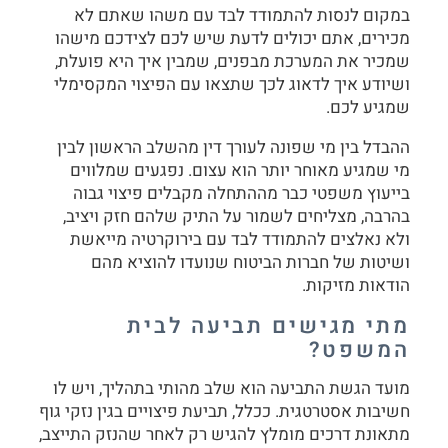
במקום לנסות להתמודד לבד עם משהו שאתם לא
מכירים, אתם יכולים לדעת שיש לכם לצידכם מישהו
שמכיר את המערכת מבפנים, שמבין איך היא פועלת,
ושיודע איך לדאוג לכך שתצאו עם הפיצוי המקסימלי
שמגיע לכם.
ההבדל בין מי שפונה לעורך דין מהשלב הראשון לבין
מי שמגיע מאוחר יותר הוא עצום. נפגעים שמלווים
בייעוץ משפטי כבר מההתחלה מקבלים פיצוי גבוה
בהרבה, מצליחים לשמור על התיק שלהם חזק ויציב,
ולא נאלצים להתמודד לבד עם בירוקרטיה מייאשת
ושיטות של חברות הביטוח שנועדו להוציא מהם
הודאות מזיקות.
מתי מגישים תביעה לבית
המשפט?
מועד הגשת התביעה הוא שלב מהותי בתהליך, ויש לו
חשיבות אסטרטגית. ככלל, תביעת פיצויים בגין נזקי גוף
מתאונת דרכים מומלץ להגיש רק לאחר שהנזק התייצב,