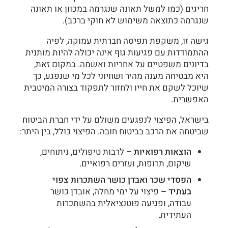
חריגים (כמו למשל תאונה שנגרמה במכוון או תאונה
שנגרמה כתוצאה משימוש לא חוקי ברכב).
גישה זו, משקפת תפיסה חברתית עמוקה, לפיה
ההתמודדות עם פגיעות גוף אינה יכולה להיות מותנית
בדיונים משפטיים על אחריות ואשמה. במקום זאת,
היא מבטיחה מענה מהיר ושוויוני לכל מי שנפגע, כך
שיוכל לשקם את חייו ולחזור לתפקוד בצורה המיטבית
האפשרית.
בישראל, הפיצוי לנפגעים משולם על ידי חברת הביטוח
שביטחה את הרכב בביטוח חובה. הפיצוי כולל, בין היתר:
הוצאות רפואיות –
לרבות טיפולים, ניתוחים,
שיקום, תרופות, ועזרים רפואיים.
הפסדי שכר ואבדן כושר השתכרות צפוי
בעתיד –
פיצוי על ימי מחלה, אובדן כושר
עבודה, ופגיעה פוטנציאלית בהשתכרות
העתידית.