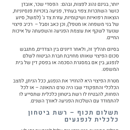
יותר, בגינם נהוג לפצות, ובהם: הפסדי שכר, אובדן
כושר השתכרות צפוי בעתיד, פגיעה בזכויות פנסיוניות,
הוצאות רפואיות ושיקומיות, עזרת צד ג' (למשל, סיוע
של בני משפחה או מטפל), וכן כאב וסבל – רכיב פיצוי
שנועד לשקף את עוצמת הפגיעה והשפעתה על איכות
החיים.
בסיום תהליך זה, ולאחר דיונים בין הצדדים, מתגבש
סכום הפיצוי שאותו מחויבת חברת הביטוח לשלם
לנפגע, בין אם במסגרת הסכמה או בפסק דין של בית
המשפט.
מטרת הפיצוי היא להחזיר את הנפגע, ככל הניתן, למצב
הכלכלי והתפקודי שבו היה טרם התאונה – או לכל
הפחות, להבטיח לו רשת ביטחון כלכלית שתסייע לו
להתמודד עם השלכות הפגיעה לאורך השנים.
תשלום תכוף – רשת ביטחון
כלכלית לנפגעים