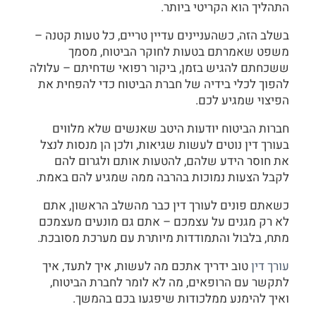
התהליך הוא הקריטי ביותר.
בשלב הזה, כשהעניינים עדיין טריים, כל טעות קטנה –
משפט שאמרתם בטעות לחוקר הביטוח, מסמך
ששכחתם להגיש בזמן, ביקור רפואי שדחיתם – עלולה
להפוך לכלי בידיה של חברת הביטוח כדי להפחית את
הפיצוי שמגיע לכם.
חברות הביטוח יודעות היטב שאנשים שלא מלווים
בעורך דין נוטים לעשות שגיאות, ולכן הן מנסות לנצל
את חוסר הידע שלהם, להטעות אותם ולגרום להם
לקבל הצעות נמוכות בהרבה ממה שמגיע להם באמת.
כשאתם פונים לעורך דין כבר מהשלב הראשון, אתם
לא רק מגנים על עצמכם – אתם גם מונעים מעצמכם
מתח, בלבול והתמודדות מיותרת עם מערכת מסובכת.
עורך דין
טוב ידריך אתכם מה לעשות, איך לתעד, איך
לתקשר עם הרופאים, מה לא לומר לחברת הביטוח,
ואיך להימנע ממלכודות שיפגעו בכם בהמשך.