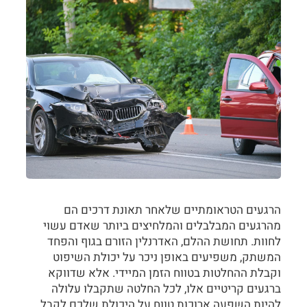
הרגעים הטראומתיים שלאחר תאונת דרכים הם
מהרגעים המבלבלים והמלחיצים ביותר שאדם עשוי
לחוות. תחושת ההלם, האדרנלין הזורם בגוף והפחד
המשתק, משפיעים באופן ניכר על יכולת השיפוט
וקבלת ההחלטות בטווח הזמן המיידי. אלא שדווקא
ברגעים קריטיים אלו, לכל החלטה שתקבלו עלולה
להיות השפעה ארוכות טווח על היכולת שלכם לקבל