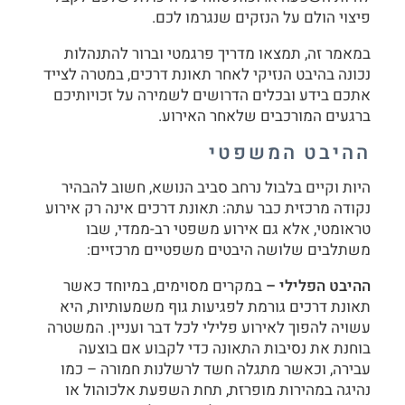
פיצוי הולם על הנזקים שנגרמו לכם.
במאמר זה, תמצאו מדריך פרגמטי וברור להתנהלות
נכונה בהיבט הנזיקי לאחר תאונת דרכים, במטרה לצייד
אתכם בידע ובכלים הדרושים לשמירה על זכויותיכם
ברגעים המורכבים שלאחר האירוע.
ההיבט המשפטי
היות וקיים בלבול נרחב סביב הנושא, חשוב להבהיר
נקודה מרכזית כבר עתה: תאונת דרכים אינה רק אירוע
טראומטי, אלא גם אירוע משפטי רב-ממדי, שבו
משתלבים שלושה היבטים משפטיים מרכזיים:
ההיבט הפלילי
–
במקרים מסוימים, במיוחד כאשר
תאונת דרכים גורמת לפגיעות גוף משמעותיות, היא
עשויה להפוך לאירוע פלילי לכל דבר ועניין. המשטרה
בוחנת את נסיבות התאונה כדי לקבוע אם בוצעה
עבירה, וכאשר מתגלה חשד לרשלנות חמורה – כמו
נהיגה במהירות מופרזת, תחת השפעת אלכוהול או