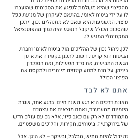
הביטוח של הרכב. חברת הביטוח רשאית לנכות
מהפיצוי שהיא משלמת לנפגע את הסכומים שהועברו
לו על ידי ביטוח לאומי, בהתאם לעיקרון של מניעת כפל
פיצוי. המשמעות היא שאם לא מתנהלים נכון, ייתכן
שהסכום הכולל שיקבל הנפגע יהיה נמוך מהפוטנציאל
המקסימלי המגיע לו.
לכן, ניהול נכון של ההליכים מול ביטוח לאומי וחברת
הביטוח הוא קריטי. חשוב לתכנן בקפידה את אופן
הגשת התביעות, את סדר הפעולות, ואת הסנכרון
ביניהן, על מנת למנוע קיזוזים מיותרים ולמקסם את
הפיצוי הכולל.
אתם לא לבד
תאונת דרכים היא רגע משנה חיים. ברגע אחד, שגרת
היומיום מתערערת, ואתם מוצאים את עצמכם
מתמודדים לא רק עם כאב פיזי, אלא גם עם עולם חדש
של בירוקרטיה, ביטוחים, חקירות, והליכים משפטיים.
זה יכול להיות מתיש, מבלבל, ובעיקר – לא הוגן. אבל