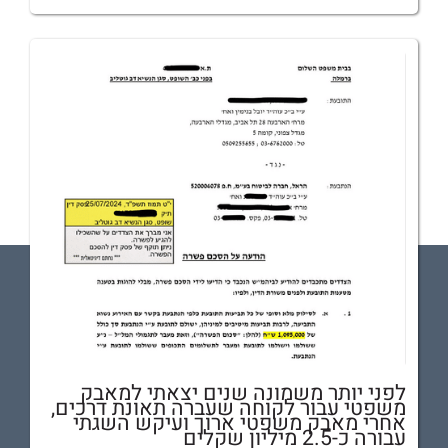
לפני יותר משמונה שנים יצאתי למאבק
משפטי עבור לקוחה שעברה תאונת דרכים,
אחרי מאבק משפטי ארוך ועיקש השגתי
עבורה כ-2.5 מיליון שקלים