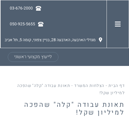
03-676-2000
050-925-5655
מגדלי הארבעה, הארבעה 28, בניין צפוני, קומה 5, תל אביב
לייעוץ מקצועי ראשוני
דף הבית
-
הצלחות המשרד
-
תאונת עבודה "קלה" שהפכה
למיליון שקל!
תאונת עבודה "קלה" שהפכה
למיליון שקל!