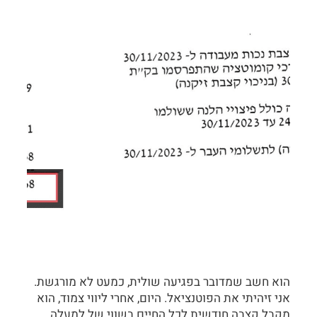
הוא חשב שמדובר בפגיעה שולית, כמעט לא מורגשת.
אני זיהיתי את הפוטנציאל. היום, אחרי ליווי צמוד, הוא
מקבל קצבה חודשית לכל החיים בשווי של למעלה