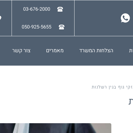
03-676-2000
050-925-5655
ת
הצלחות המשרד
מאמרים
צור קשר
זקי גוף בגין רשלנות