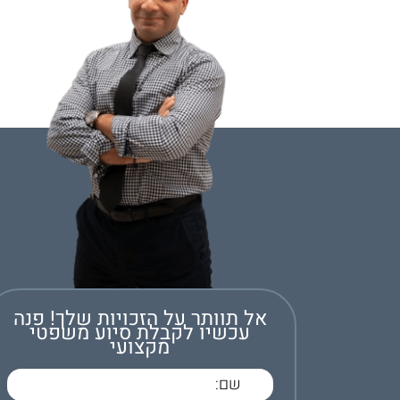
אל תוותר על הזכויות שלך! פנה
עכשיו לקבלת סיוע משפטי
מקצועי