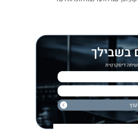
ם בשבילך
לשיחה דיסקרטית