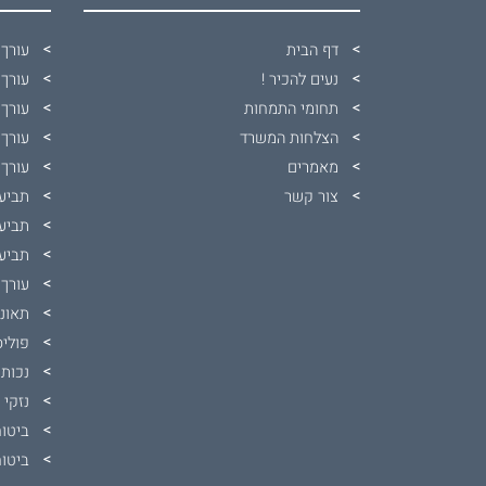
דף הבית
עורך 
נעים להכיר !
עורך 
תחומי התמחות
עורך 
הצלחות המשרד
עורך 
מאמרים
עורך 
צור קשר
תביעו
תביעת
תביעה
עורך 
תאונו
פוליס
נכות 
נזקי 
ביטוח
ביטוח