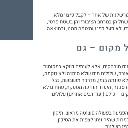
רשלנות של אחר – לקבל פיצוי מלא.
שחל הן במרחב הציבורי והן בשטח פרטי,
ו, לא פעל כפי שמצופה ממנו, וכתוצאה
 מקום – גם
ים מובהקים, אלא לעיתים דווקא במקומות
תאורה, שלולית מים שלא סומנה ולא נוקתה,
לא פונתה בזמן, מדרכה משובשת, כבל
 סכנה, היעדר הדרכה מספקת, פתחים לא
ים – כולם (ועוד רבים אחרים) עלולים
פגיעה בפעולה פשוטה מראש: תיקון,
למרות שהיה ניתן לצפות את הסיכון,
ן רשלנות.