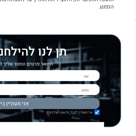
הנפגע.
תן לנו להילח
השאר פרטים ונחזור אליך 
אני מעוניין לקבל חדשות ועידכונים