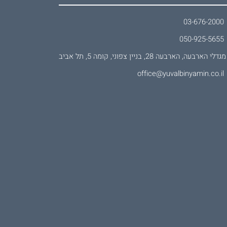
03-676-2000
050-925-5655
מגדלי הארבעה, הארבעה 28, בניין צפוני, קומה 5, תל אביב
office@yuvalbinyamin.co.il