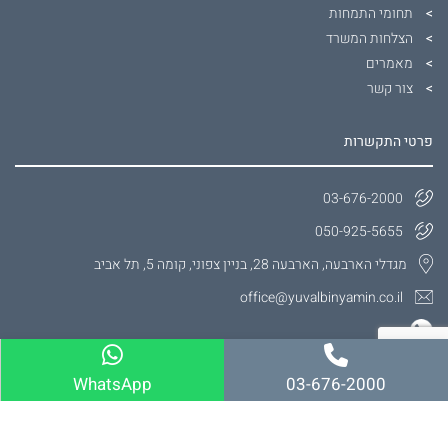
תחומי התמחות
הצלחות המשרד
מאמרים
צור קשר
פרטי התקשרות
03-676-2000
050-925-5655
מגדלי הארבעה, הארבעה 28, בניין צפוני, קומה 5, תל אביב
office@yuvalbinyamin.co.il
WhatsApp
03-676-2000
התמחויות המשרד
עורך דין תאונות דרכים נזקי גוף
עורך דין תאונות דרכים