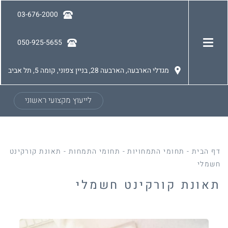
03-676-2000
050-925-5655
מגדלי הארבעה, הארבעה 28, בניין צפוני, קומה 5, תל אביב
לייעוץ מקצועי ראשוני
דף הבית
-
תחומי התמחויות
-
תחומי התמחות
-
תאונת קורקינט
חשמלי
תאונת קורקינט חשמלי