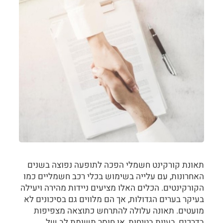
תאונת קורקינט חשמלי הפכה לתופעה נפוצה בשנים
האחרונות, עם עלייה בשימוש בכלי רכב חשמליים כמו
הקורקינטים. הכלים האלו מציעים ניידות מהירה ויעילה
בעיקר בערים הגדולות, אך הם מלווים גם בסיכונים לא
מועטים. תאונה עלולה להתרחש כתוצאה מצפיפות
בדרכים, בעיות בטיחות, או חוסר תשומת לב של