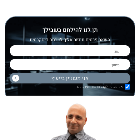
תן לנו להילחם בשבילך
השאר פרטים ונחזור אליך לשיחה דיסקרטית
אני מעוניין לקבל חדשות ועידכונים