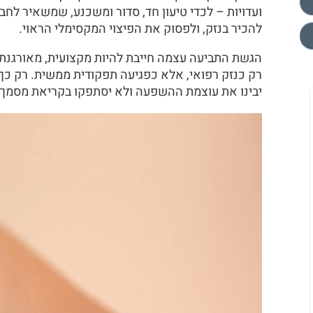
ועדויות – לכדי טיעון חד, סדור ומשכנע, שמשאיר לח
להכיר בנזק, ולפסוק את הפיצוי המקסימלי הראוי.
הגשת התביעה עצמה חייבת להיות מקצועית, מאורגנת 
רק כנזק רפואי, אלא כפגיעה תפקודית ממשית. רק כך
יבינו את עוצמת ההשפעה ולא יסתפקו בקריאת מסמך י