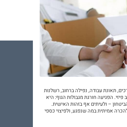
ים, תאונת עבודה, נפילה ברחוב, רשלנות
פיזי. הפגיעה חורגת מגבולות הגוף: היא
ביטחון – ולעיתים אף בזהות האישית.
להכרה אמיתית במה שנפגע, ולפיצוי כספי